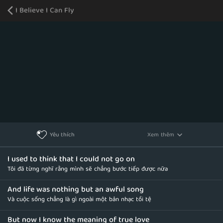
I Believe I Can Fly
Xem thêm
Yêu thích
I used to think that I could not go on
Tôi đã từng nghĩ rằng mình sẽ chẳng bước tiếp được nữa
And life was nothing but an awful song
Và cuộc sống chẳng là gì ngoài một bản nhạc tồi tệ
But now I know the meaning of true love