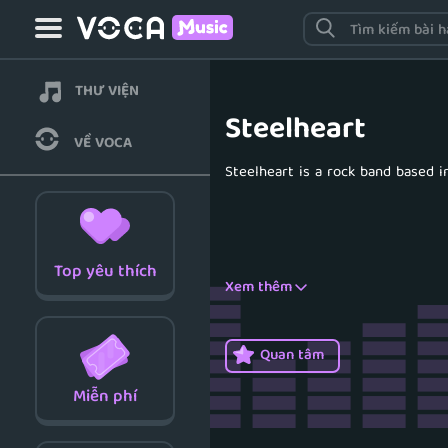
THƯ VIỆN
Steelheart
VỀ VOCA
Steelheart is a rock band based i
Top
yêu thích
Xem thêm
Quan tâm
Miễn phí