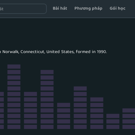
Bài hát
Phương pháp
Gói học
n Norwalk, Connecticut, United States, formed in 1990.