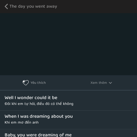
The day you went away
Xem thêm
Yêu thích
Well I wonder could it be
Đôi khi em tự hỏi, điều đó có thể không
When I was dreaming about you
Khi em mơ đến anh
Baby, you were dreaming of me