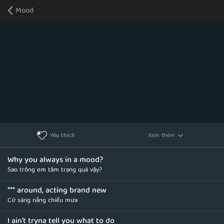
Mood
Xem thêm
Yêu thích
Why you always in a mood?
Sao trông em tâm trạng quá vậy?
*** around, acting brand new
Cứ sáng nắng chiều mưa
I ain't tryna tell you what to do